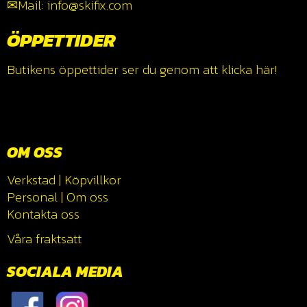
✉Mail: info@skifix.com
ÖPPETTIDER
Butikens öppettider ser du genom att klicka
här!
OM OSS
Verkstad
|
Köpvillkor
Personal
|
Om oss
Kontakta oss
Våra fraktsätt
SOCIALA MEDIA