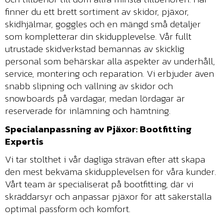
finner du ett brett sortiment av skidor, pjäxor,
skidhjälmar, goggles och en mängd små detaljer
som kompletterar din skidupplevelse. Vår fullt
utrustade skidverkstad bemannas av skicklig
personal som behärskar alla aspekter av underhåll,
service, montering och reparation. Vi erbjuder även
snabb slipning och vallning av skidor och
snowboards på vardagar, medan lördagar är
reserverade för inlämning och hämtning.
Specialanpassning av Pjäxor: Bootfitting
Expertis
Vi tar stolthet i vår dagliga strävan efter att skapa
den mest bekväma skidupplevelsen för våra kunder.
Vårt team är specialiserat på bootfitting, där vi
skräddarsyr och anpassar pjäxor för att säkerställa
optimal passform och komfort.