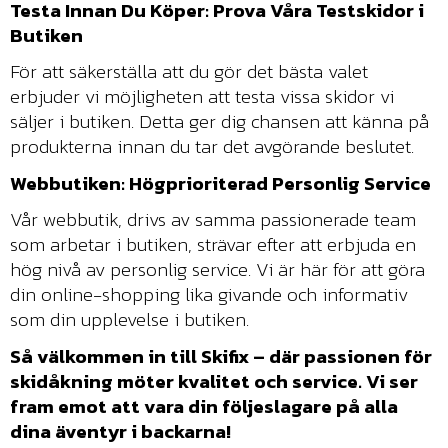
Testa Innan Du Köper: Prova Våra Testskidor i
Butiken
För att säkerställa att du gör det bästa valet
erbjuder vi möjligheten att testa vissa skidor vi
säljer i butiken. Detta ger dig chansen att känna på
produkterna innan du tar det avgörande beslutet.
Webbutiken: Högprioriterad Personlig Service
Vår webbutik, drivs av samma passionerade team
som arbetar i butiken, strävar efter att erbjuda en
hög nivå av personlig service. Vi är här för att göra
din online-shopping lika givande och informativ
som din upplevelse i butiken.
Så välkommen in till Skifix – där passionen för
skidåkning möter kvalitet och service. Vi ser
fram emot att vara din följeslagare på alla
dina äventyr i backarna!