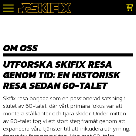
Meny
OM OSS
UTFORSKA SKIFIX RESA
GENOM TID: EN HISTORISK
RESA SEDAN 60-TALET
Skifix resa började som en passionerad satsning i
slutet av 60-talet, där vårt primära fokus var att
montera stålkanter och tjära skidor. Under mitten
av 80-talet tog vi ett stort steg framåt genom att
expandera våra tjänster till att inkludera uthyrning,