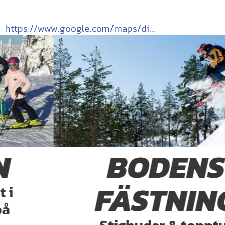
https://www.google.com/maps/di...
BODENS
FÄSTNING