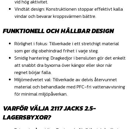
vid hög aktivitet.
Vindtät design: Konstruktionen stoppar effektivt kalla
vindar och bevarar kroppsvärmen bättre.
FUNKTIONELL OCH HÅLLBAR DESIGN
Rörlighet i fokus: Tillverkade i ett stretchigt material
som ger dig obehindrad frihet i varje steg.
Smidig hantering: Dragkedjor i bensluten gör det enkelt
att snabbt dra byxorna över kängor eller skor när
regnet börjar falla.
Miljömedvetet val: Tillverkade av delvis återvunnet
material och behandlade med PFC-fri vattenavvisning
för minimal miljöpåverkan.
VARFÖR VÄLJA 2117 JACKS 2.5-
LAGERSBYXOR?