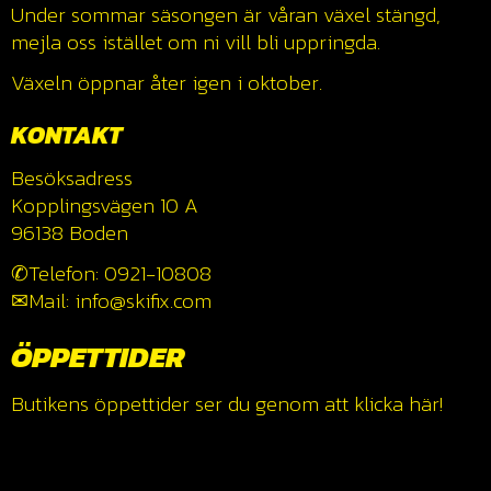
Under sommar säsongen är våran växel stängd,
mejla oss istället om ni vill bli uppringda.
Växeln öppnar åter igen i oktober.
KONTAKT
Besöksadress
Kopplingsvägen 10 A
96138 Boden
✆Telefon: 0921-10808
✉Mail: info@skifix.com
ÖPPETTIDER
Butikens öppettider ser du genom att klicka
här!