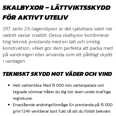
SKALBYXOR – LÄTTVIKTSSKYDD
FÖR AKTIVT UTELIV
2117 Jacks 2.5-lagersbyxor är det självklara valet när
vädret växlar snabbt. Dessa skalbyxor kombinerar
hög teknisk prestanda med en lätt och smidig
konstruktion, vilket gör dem perfekta att packa med
på vandringen eller använda som ett pålitligt skydd
i vardagen.
TEKNISKT SKYDD MOT VÄDER OCH VIND
Helt vattentäta: Med 15 000 mm vattenpelare och
tejpade sömmar håller du dig torr även under kraftiga
regnskurar.
Enastående andningsförmåga: En prestanda på 15 000
g/m²/24h ventilerar bort fukt så att du förblir bekväm