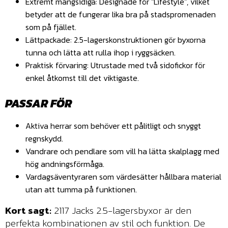
Extremt mångsidiga: Designade för "Lifestyle", vilket
betyder att de fungerar lika bra på stadspromenaden
som på fjället.
Lättpackade: 2.5-lagerskonstruktionen gör byxorna
tunna och lätta att rulla ihop i ryggsäcken.
Praktisk förvaring: Utrustade med två sidofickor för
enkel åtkomst till det viktigaste.
PASSAR FÖR
Aktiva herrar som behöver ett pålitligt och snyggt
regnskydd.
Vandrare och pendlare som vill ha lätta skalplagg med
hög andningsförmåga.
Vardagsäventyraren som värdesätter hållbara material
utan att tumma på funktionen.
Kort sagt:
2117 Jacks 2.5-lagersbyxor är den
perfekta kombinationen av stil och funktion. De