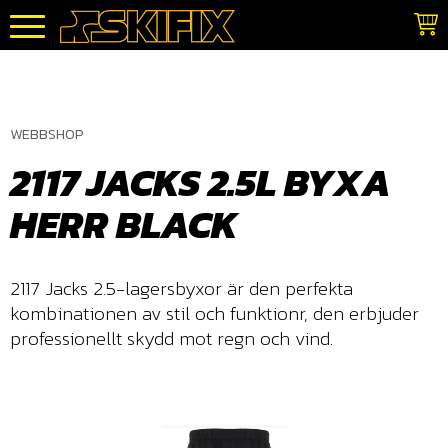
Meny
WEBBSHOP
2117 JACKS 2.5L BYXA
HERR BLACK
2117 Jacks 2.5-lagersbyxor är den perfekta
kombinationen av stil och funktionr, den erbjuder
professionellt skydd mot regn och vind.