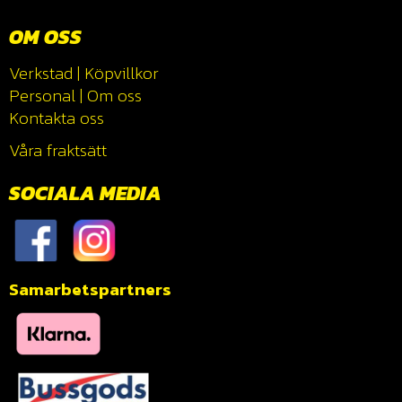
OM OSS
Verkstad
|
Köpvillkor
Personal
|
Om oss
Kontakta oss
Våra fraktsätt
SOCIALA MEDIA
Samarbetspartners