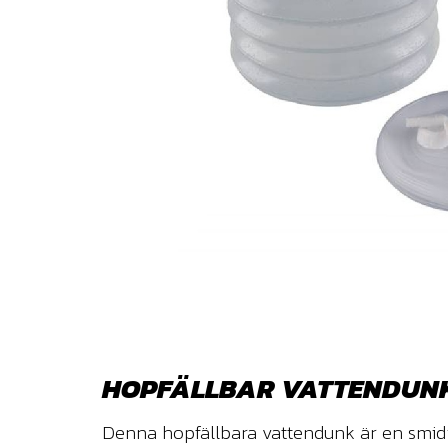
HOPFÄLLBAR VATTENDUNK 
Denna hopfällbara vattendunk är en smidig 