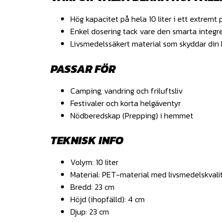
Hög kapacitet på hela 10 liter i ett extremt 
Enkel dosering tack vare den smarta integr
Livsmedelssäkert material som skyddar din 
PASSAR FÖR
Camping, vandring och friluftsliv
Festivaler och korta helgäventyr
Nödberedskap (Prepping) i hemmet
TEKNISK INFO
Volym
: 10 liter
Material
: PET-material med livsmedelskvali
Bredd
: 23 cm
Höjd (ihopfälld)
: 4 cm
Djup
: 23 cm