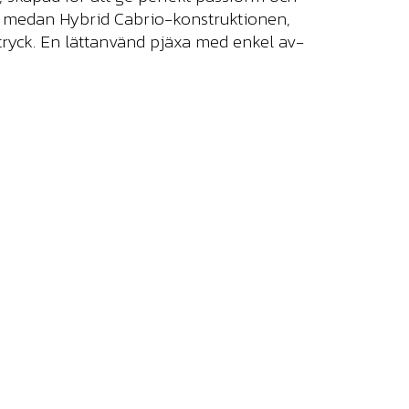
et, medan Hybrid Cabrio-konstruktionen,
tryck. En lättanvänd pjäxa med enkel av-