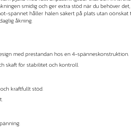
r åkningen smidig och ger extra stöd när du behöver d
hot-spännet håller hälen säkert på plats utan oönskat 
daglig åkning.
sign med prestandan hos en 4-spänneskonstruktion.
skaft för stabilitet och kontroll.
och kraftfullt stöd.
t.
pänning.