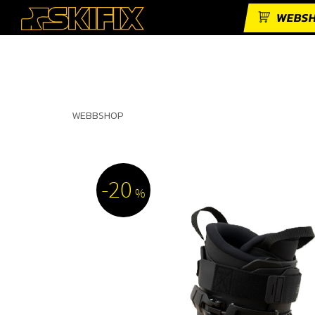
WEBS
WEBBSHOP
20
%