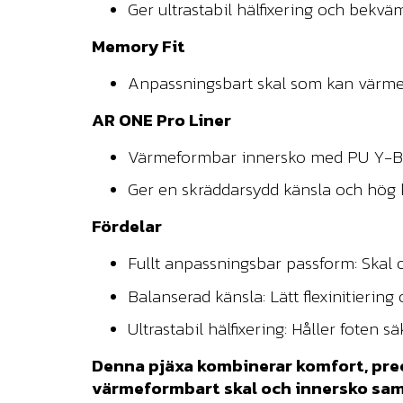
Ger ultrastabil hälfixering och bekvä
Memory Fit
Anpassningsbart skal som kan värmef
AR ONE Pro Liner
Värmeformbar innersko med PU Y-Band
Ger en skräddarsydd känsla och hög 
Fördelar
Fullt anpassningsbar passform: Skal 
Balanserad känsla: Lätt flexinitiering
Ultrastabil hälfixering: Håller foten 
Denna pjäxa kombinerar komfort, pre
värmeformbart skal och innersko samt 