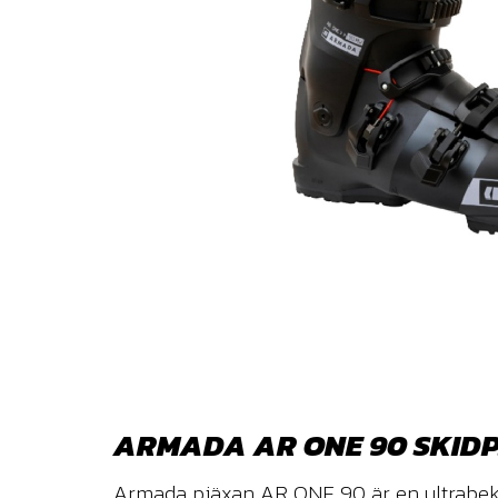
ARMADA AR ONE 90 SKIDP
Armada pjäxan AR ONE 90 är en ultrabekvä