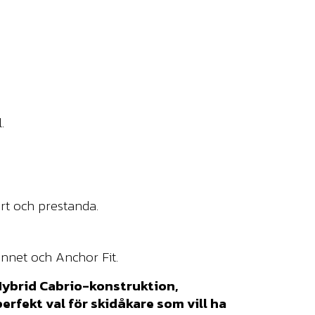
.
rt och prestanda.
ännet och Anchor Fit.
Hybrid Cabrio-konstruktion,
rfekt val för skidåkare som vill ha