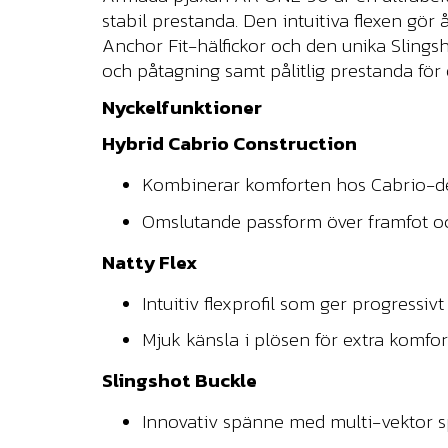
stabil prestanda. Den intuitiva flexen gö
Anchor Fit-hälfickor och den unika Slings
och påtagning samt pålitlig prestanda för 
Nyckelfunktioner
Hybrid Cabrio Construction
Kombinerar komforten hos Cabrio-de
Omslutande passform över framfot och 
Natty Flex
Intuitiv flexprofil som ger progressivt 
Mjuk känsla i plösen för extra komfor
Slingshot Buckle
Innovativ spänne med multi-vektor s