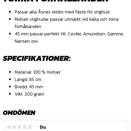
Passar alla Åsnes skidor med fäste för stighud.
Mohair stighudar passar utmärkt vid kalla och torra
förhållanden
45 mm passar perfekt till: Cecilie, Amundsen, Gamme,
Nansen osv
SPECIFIKATIONER:
Material: 100 % mohair
Längd: 65 cm
Bredd: 45 mm
Vikt: 200 gram
OMDÖMEN
Du