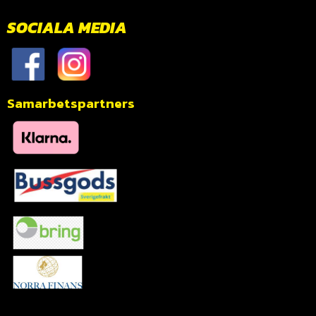
SOCIALA MEDIA
Samarbetspartners