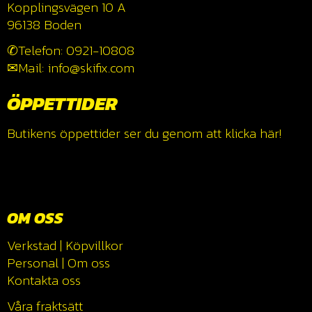
Kopplingsvägen 10 A
96138 Boden
✆Telefon: 0921-10808
✉Mail: info@skifix.com
ÖPPETTIDER
Butikens öppettider ser du genom att klicka
här!
OM OSS
Verkstad
|
Köpvillkor
Personal
|
Om oss
Kontakta oss
Våra fraktsätt