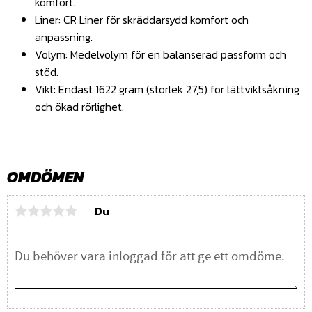
komfort.
Liner: CR Liner för skräddarsydd komfort och
anpassning.
Volym: Medelvolym för en balanserad passform och
stöd.
Vikt: Endast 1622 gram (storlek 27,5) för lättviktsåkning
och ökad rörlighet.
OMDÖMEN
Du