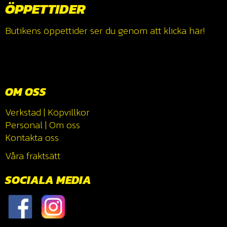
ÖPPETTIDER
Butikens öppettider ser du genom att klicka
här!
OM OSS
Verkstad
|
Köpvillkor
Personal
|
Om oss
Kontakta oss
Våra fraktsätt
SOCIALA MEDIA