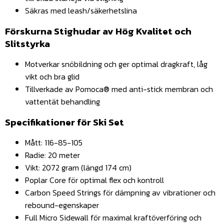
Säkras med leash/säkerhetslina
Förskurna Stighudar av Hög Kvalitet och
Slitstyrka
Motverkar snöbildning och ger optimal dragkraft, låg
vikt och bra glid
Tillverkade av Pomoca® med anti-stick membran och
vattentät behandling
Specifikationer för Ski Set
Mått: 116-85-105
Radie: 20 meter
Vikt: 2072 gram (längd 174 cm)
Poplar Core för optimal flex och kontroll
Carbon Speed Strings för dämpning av vibrationer och
rebound-egenskaper
Full Micro Sidewall för maximal kraftöverföring och