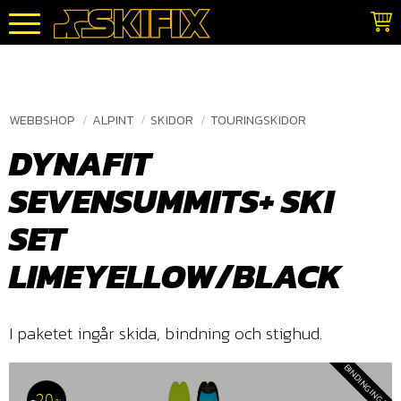
Meny
WEBBSHOP
ALPINT
SKIDOR
TOURINGSKIDOR
DYNAFIT
SEVENSUMMITS+ SKI
SET
LIMEYELLOW/BLACK
I paketet ingår skida, bindning och stighud.
BINDING INGÅR
20