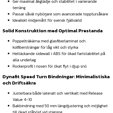
Ger maximal åkglädje och stabilitet i varierande
terräng
Passar såväl nybörjare som avancerade topptursåkare
Idealiskt midjemått för svensk fjällvärld
Solid Konstruktion med Optimal Prestanda
Poppelträkärna med glasfiberlaminat och
kolfibersträngar för låg vikt och styrka
Heltäckande sidewall i ABS för ökad fartstabilitet på
alla underlag
Rockerprofil i nosen för ökat flyt i djup snö
Dynafit Speed Turn Bindningar: Minimalistiska
och Driftsäkra
Justerbara både lateralt och vertikalt med Release
Value 4-10
Bakbindning med 50 mm längdjustering och möjlighet
till ökad ståhöjd vid stigning