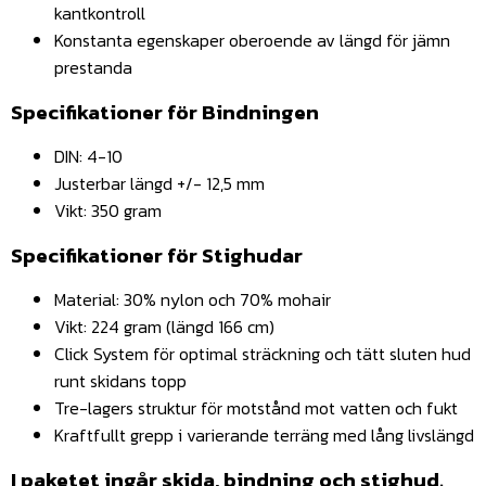
kantkontroll
Konstanta egenskaper oberoende av längd för jämn
prestanda
Specifikationer för Bindningen
DIN: 4-10
Justerbar längd +/- 12,5 mm
Vikt: 350 gram
Specifikationer för Stighudar
Material: 30% nylon och 70% mohair
Vikt: 224 gram (längd 166 cm)
Click System för optimal sträckning och tätt sluten hud
runt skidans topp
Tre-lagers struktur för motstånd mot vatten och fukt
Kraftfullt grepp i varierande terräng med lång livslängd
I paketet ingår skida, bindning och stighud.