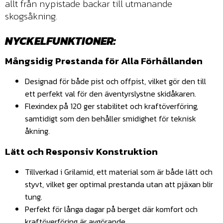
allt från nypistade backar till utmanande
skogsåkning.
NYCKELFUNKTIONER:
Mångsidig Prestanda för Alla Förhållanden
Designad för både pist och offpist, vilket gör den till
ett perfekt val för den äventyrslystne skidåkaren.
Flexindex på 120 ger stabilitet och kraftöverföring,
samtidigt som den behåller smidighet för teknisk
åkning.
Lätt och Responsiv Konstruktion
Tillverkad i Grilamid, ett material som är både lätt och
styvt, vilket ger optimal prestanda utan att pjäxan blir
tung.
Perfekt för långa dagar på berget där komfort och
kraftöverföring är avgörande.