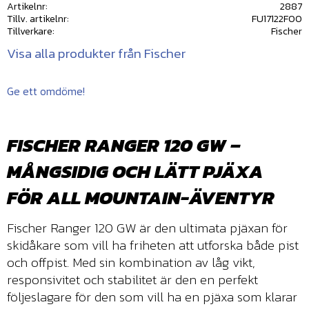
Artikelnr
2887
Tillv. artikelnr
FU17122F00
Tillverkare
Fischer
Visa alla produkter från Fischer
Ge ett omdöme!
FISCHER RANGER 120 GW –
MÅNGSIDIG OCH LÄTT PJÄXA
FÖR ALL MOUNTAIN-ÄVENTYR
Fischer Ranger 120 GW är den ultimata pjäxan för
skidåkare som vill ha friheten att utforska både pist
och offpist. Med sin kombination av låg vikt,
responsivitet och stabilitet är den en perfekt
följeslagare för den som vill ha en pjäxa som klarar