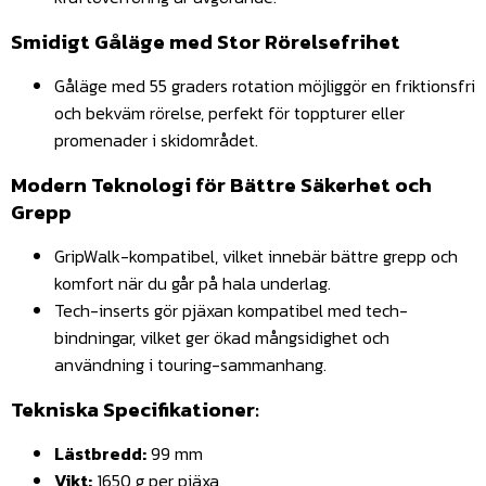
Smidigt Gåläge med Stor Rörelsefrihet
Gåläge med 55 graders rotation möjliggör en friktionsfri
och bekväm rörelse, perfekt för toppturer eller
promenader i skidområdet.
Modern Teknologi för Bättre Säkerhet och
Grepp
GripWalk-kompatibel, vilket innebär bättre grepp och
komfort när du går på hala underlag.
Tech-inserts gör pjäxan kompatibel med tech-
bindningar, vilket ger ökad mångsidighet och
användning i touring-sammanhang.
Tekniska Specifikationer:
Lästbredd:
99 mm
Vikt:
1650 g per pjäxa