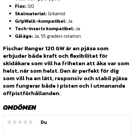
Flex:
120
Skalmaterial:
Grilamid
GripWalk-kompatibel:
Ja
Tech-inserts kompatibel:
Ja
Gåläge:
Ja, 55 graders rotation
Fischer Ranger 120 GW är en pjäxa som
erbjuder både kraft och flexibilitet för
skidåkare som vill ha friheten att åka var som
helst, när som helst. Den är perfekt för dig
som vill ha en lätt, responsiv och stabil pjäxa
som fungerar både i pisten och i utmanande
offpistförhållanden.
OMDÖMEN
Du