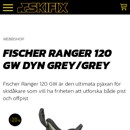
Meny
WEBBSHOP
FISCHER RANGER 120
GW DYN GREY/GREY
Fischer Ranger 120 GW är den ultimata pjäxan för
skidåkare som vill ha friheten att utforska både pist
och offpist.
20
%