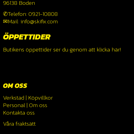
96138 Boden
✆Telefon: 0921-10808
✉Mail: info@skifix.com
ÖPPETTIDER
Butikens öppettider ser du genom att klicka
här!
OM OSS
Verkstad
|
Köpvillkor
Personal
|
Om oss
Kontakta oss
Våra fraktsätt