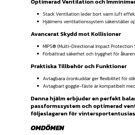
Optimerad Ventilation och Imminime
Stack Ventilation leder bort varm luft effek
Hjälmens ventilationssystem säkerställer o
Avancerat Skydd mot Kollisioner
MIPS® (Multi-Directional Impact Protection 
Förbättrad säkerhet och trygghet för åkaren,
Praktiska Tillbehör och Funktioner
Avtagbara öronkuddar ger flexibilitet för ol
Avtagbart goggle-fäste är kompatibelt med 
Denna hjälm erbjuder en perfekt bala
passformssystem och optimerad ventil
följeslagaren för vintersportentusia
OMDÖMEN