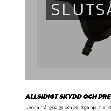
SLUTS
ALLSIDIGT SKYDD OCH PR
Denna mångsidiga och pålitliga hjälm är de