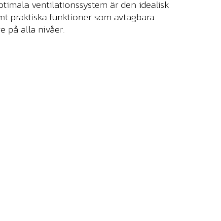
timala ventilationssystem är den idealisk
t praktiska funktioner som avtagbara
 på alla nivåer.