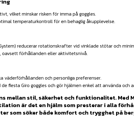
ring
tivt, vilket minskar risken för imma på goggles.
ptimal temperaturkontroll för en behaglig åkupplevelse.
System) reducerar rotationskrafter vid vinklade stötar och mini
 oavsett förhållanden eller aktivitetsnivå.
ika väderförhållanden och personliga preferenser.
de flesta Giro goggles och gör hjälmen enkel att använda och 
ns mellan stil, säkerhet och funktionalitet. Med
ation är det en hjälm som presterar i alla förhå
ster som söker både komfort och trygghet på ber