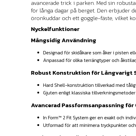
avancerade trick i parken. Med sin robust
för långa dagar på berget. Den erbjuder
öronkuddar och ett goggle-fäste, vilket k
Nyckelfunktioner
Mångsidig Användning
Designad för skidåkare som åker i pisten elle
Anpassad för olika terrängtyper och åkstilar, 
Robust Konstruktion för Långvarigt 
Hard Shell-konstruktion tillverkad med tåligt
Gjuten enligt klassiska tillverkningsmetoder f
Avancerad Passformsanpassning för
In Form™ 2 Fit System ger en exakt och ind
Utformad för att minimera tryckpunkter och