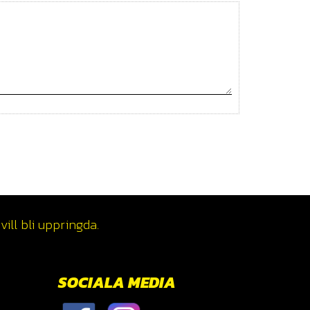
ill bli uppringda.
SOCIALA MEDIA