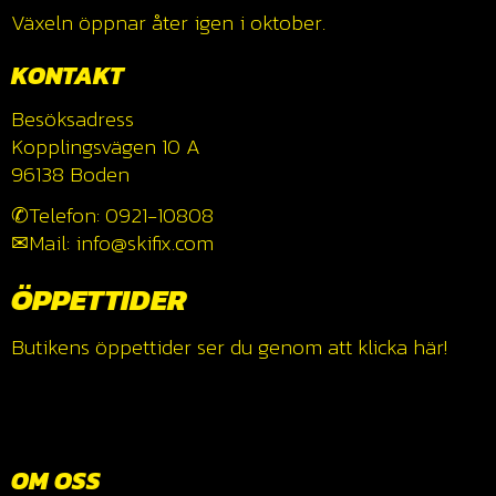
Växeln öppnar åter igen i oktober.
KONTAKT
Besöksadress
Kopplingsvägen 10 A
96138 Boden
✆Telefon: 0921-10808
✉Mail: info@skifix.com
ÖPPETTIDER
Butikens öppettider ser du genom att klicka
här!
OM OSS