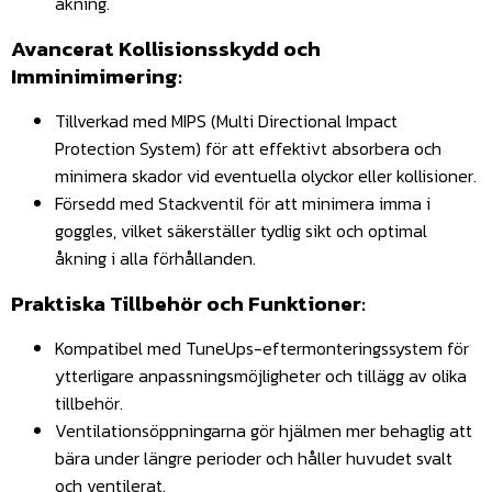
åkning.
Avancerat Kollisionsskydd och
Imminimimering:
Tillverkad med MIPS (Multi Directional Impact
Protection System) för att effektivt absorbera och
minimera skador vid eventuella olyckor eller kollisioner.
Försedd med Stackventil för att minimera imma i
goggles, vilket säkerställer tydlig sikt och optimal
åkning i alla förhållanden.
Praktiska Tillbehör och Funktioner:
Kompatibel med TuneUps-eftermonteringssystem för
ytterligare anpassningsmöjligheter och tillägg av olika
tillbehör.
Ventilationsöppningarna gör hjälmen mer behaglig att
bära under längre perioder och håller huvudet svalt
och ventilerat.