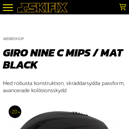
Meny
WEBBSHOP
GIRO NINE C MIPS / MAT
BLACK
Med robusta konstruktion, skräddarsydda passform,
avancerade kollisionsskydd
20
%