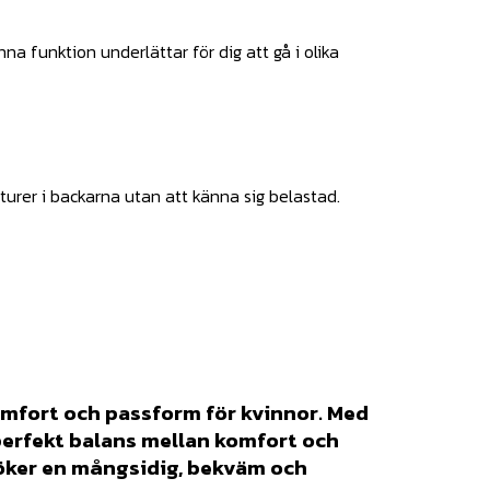
a funktion underlättar för dig att gå i olika
 turer i backarna utan att känna sig belastad.
mfort och passform för kvinnor. Med
 perfekt balans mellan komfort och
söker en mångsidig, bekväm och