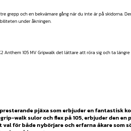
tre grepp och en bekvämare gång när du inte är på skidorna. Denn
biliteten under åkningen.
 K2 Anthem 105 MV Gripwalk det lättare att röra sig och ta längre
presterande pjäxa som erbjuder en fantastisk ko
grip-walk sulor och flex på 105, erbjuder den en
t val för både nybörjare och erfarna åkare som 