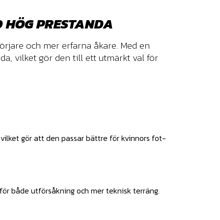
D HÖG PRESTANDA
rjare och mer erfarna åkare. Med en
 vilket gör den till ett utmärkt val för
lket gör att den passar bättre för kvinnors fot-
 för både utförsåkning och mer teknisk terräng.