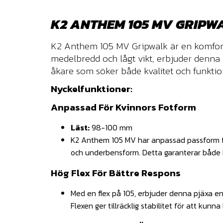
K2 ANTHEM 105 MV GRIP
K2 Anthem 105 MV Gripwalk är en komfort
medelbredd och lågt vikt, erbjuder denna p
åkare som söker både kvalitet och funktion
Nyckelfunktioner:
Anpassad För Kvinnors Fotform
Läst:
98-100 mm
K2 Anthem 105 MV har anpassad passform för
och underbensform. Detta garanterar både k
Hög Flex För Bättre Respons
Med en flex på 105, erbjuder denna pjäxa en
Flexen ger tillräcklig stabilitet för att ku