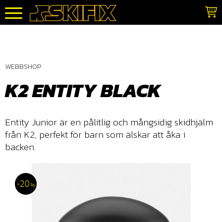
Meny
WEBBSHOP
K2 ENTITY BLACK
​Entity Junior är en pålitlig och mångsidig skidhjälm
från K2, perfekt för barn som älskar att åka i
backen.
20
%