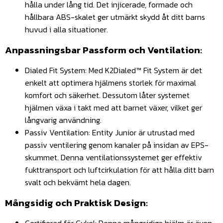
hålla under lång tid. Det injicerade, formade och
hållbara ABS-skalet ger utmärkt skydd åt ditt barns
huvud i alla situationer.
Anpassningsbar Passform och Ventilation:
Dialed Fit System: Med K2Dialed™ Fit System är det
enkelt att optimera hjälmens storlek för maximal
komfort och säkerhet. Dessutom låter systemet
hjälmen växa i takt med att barnet växer, vilket ger
långvarig användning.
Passiv Ventilation: Entity Junior är utrustad med
passiv ventilering genom kanaler på insidan av EPS-
skummet. Denna ventilationssystemet ger effektiv
fukttransport och luftcirkulation för att hålla ditt barn
svalt och bekvämt hela dagen.
Mångsidig och Praktisk Design: