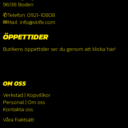
96138 Boden
✆Telefon: 0921-10808
✉Mail: info@skifix.com
ÖPPETTIDER
Butikens öppettider ser du genom att klicka
här!
OM OSS
Verkstad
|
Köpvillkor
Personal
|
Om oss
Kontakta oss
Våra fraktsätt