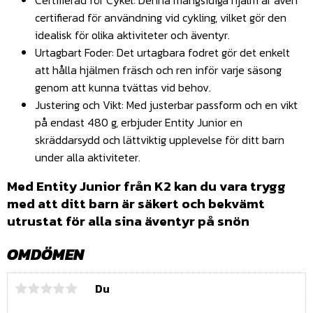
Certifierad för Cykel: Denna mångsidiga hjälm är även
certifierad för användning vid cykling, vilket gör den
idealisk för olika aktiviteter och äventyr.
Urtagbart Foder: Det urtagbara fodret gör det enkelt
att hålla hjälmen fräsch och ren inför varje säsong
genom att kunna tvättas vid behov.
Justering och Vikt: Med justerbar passform och en vikt
på endast 480 g, erbjuder Entity Junior en
skräddarsydd och lättviktig upplevelse för ditt barn
under alla aktiviteter.
Med Entity Junior från K2 kan du vara trygg
med att ditt barn är säkert och bekvämt
utrustat för alla sina äventyr på snön
OMDÖMEN
Du