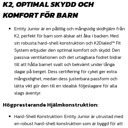
K2, OPTIMAL SKYDD OCH
KOMFORT FÖR BARN
Entity Junior är en pålitlig och mångsidig skidhjälm från
K2, perfekt för barn som älskar att åka i backen. Med
sin robusta hard-shell konstruktion och K2Dialed™ Fit
System erbjuder den optimal komfort och skydd. Den
passiva ventilationen och det urtagbara fodret bidrar
till att hålla barnet svalt och bekvämt under långa
dagar på berget. Dess certifiering för cykel ger extra
mångsidighet, medan dess justerbara passform och
lätta vikt gör den till en idealisk följeslagare för alla
slags äventyr.
Högpresterande Hjälmkonstruktion:
Hard-Shell Konstruktion: Entity Junior är utrustad med
en robust hard-shell konstruktion som är byggd för att