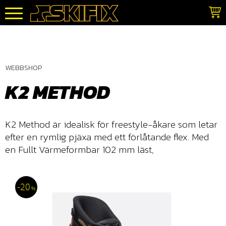
Meny
WEBBSHOP
K2 METHOD
K2 Method är idealisk för freestyle-åkare som letar
efter en rymlig pjäxa med ett förlåtande flex. Med
en Fullt Värmeformbar 102 mm läst,
20
%