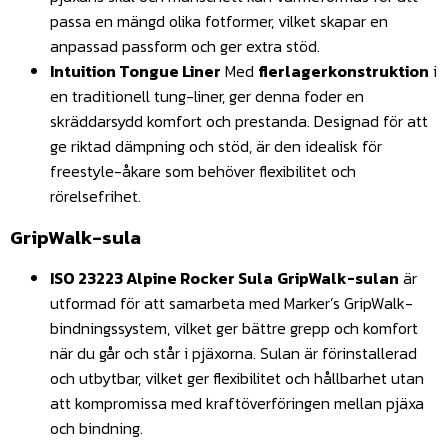
passa en mängd olika fotformer, vilket skapar en
anpassad passform och ger extra stöd.
Intuition Tongue Liner
Med
flerlagerkonstruktion
i
en traditionell tung-liner, ger denna foder en
skräddarsydd komfort och prestanda. Designad för att
ge riktad dämpning och stöd, är den idealisk för
freestyle-åkare som behöver flexibilitet och
rörelsefrihet.
GripWalk-sula
ISO 23223 Alpine Rocker Sula
GripWalk-sulan
är
utformad för att samarbeta med Marker’s GripWalk-
bindningssystem, vilket ger bättre grepp och komfort
när du går och står i pjäxorna. Sulan är förinstallerad
och utbytbar, vilket ger flexibilitet och hållbarhet utan
att kompromissa med kraftöverföringen mellan pjäxa
och bindning.