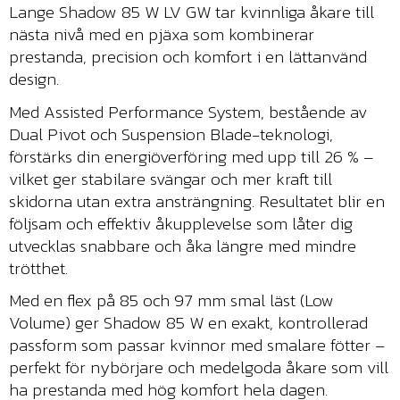
Lange Shadow 85 W LV GW tar kvinnliga åkare till
nästa nivå med en pjäxa som kombinerar
prestanda, precision och komfort i en lättanvänd
design.
Med Assisted Performance System, bestående av
Dual Pivot och Suspension Blade-teknologi,
förstärks din energiöverföring med upp till 26 % –
vilket ger stabilare svängar och mer kraft till
skidorna utan extra ansträngning. Resultatet blir en
följsam och effektiv åkupplevelse som låter dig
utvecklas snabbare och åka längre med mindre
trötthet.
Med en flex på 85 och 97 mm smal läst (Low
Volume) ger Shadow 85 W en exakt, kontrollerad
passform som passar kvinnor med smalare fötter –
perfekt för nybörjare och medelgoda åkare som vill
ha prestanda med hög komfort hela dagen.