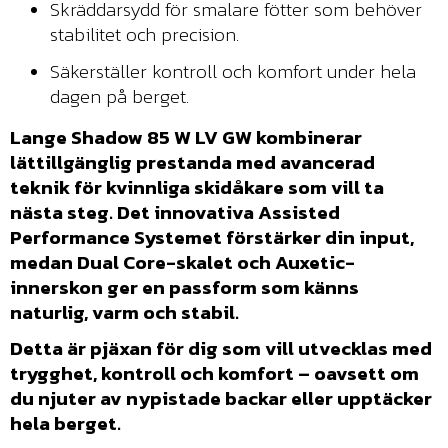
Skräddarsydd för smalare fötter som behöver
stabilitet och precision.
Säkerställer kontroll och komfort under hela
dagen på berget.
Lange Shadow 85 W LV GW kombinerar
lättillgänglig prestanda med avancerad
teknik för kvinnliga skidåkare som vill ta
nästa steg. Det innovativa Assisted
Performance Systemet förstärker din input,
medan Dual Core-skalet och Auxetic-
innerskon ger en passform som känns
naturlig, varm och stabil.
Detta är pjäxan för dig som vill utvecklas med
trygghet, kontroll och komfort – oavsett om
du njuter av nypistade backar eller upptäcker
hela berget.