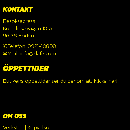
KONTAKT
Besöksadress
Kopplingsvägen 10 A
96138 Boden
✆Telefon: 0921-10808
✉Mail: info@skifix.com
ÖPPETTIDER
Butikens öppettider ser du genom att klicka
här!
OM OSS
Verkstad
|
Köpvillkor