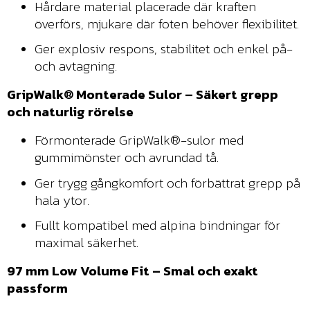
Hårdare material placerade där kraften
överförs, mjukare där foten behöver flexibilitet.
Ger explosiv respons, stabilitet och enkel på-
och avtagning.
GripWalk® Monterade Sulor – Säkert grepp
och naturlig rörelse
Förmonterade GripWalk®-sulor med
gummimönster och avrundad tå.
Ger trygg gångkomfort och förbättrat grepp på
hala ytor.
Fullt kompatibel med alpina bindningar för
maximal säkerhet.
97 mm Low Volume Fit – Smal och exakt
passform