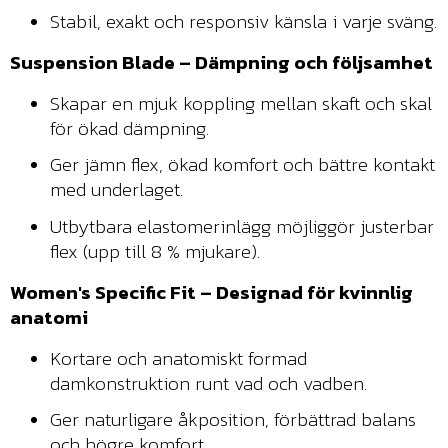
Stabil, exakt och responsiv känsla i varje sväng.
Suspension Blade – Dämpning och följsamhet
Skapar en mjuk koppling mellan skaft och skal
för ökad dämpning.
Ger jämn flex, ökad komfort och bättre kontakt
med underlaget.
Utbytbara elastomerinlägg möjliggör justerbar
flex (upp till 8 % mjukare).
Women's Specific Fit – Designad för kvinnlig
anatomi
Kortare och anatomiskt formad
damkonstruktion runt vad och vadben.
Ger naturligare åkposition, förbättrad balans
och högre komfort.