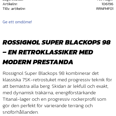
Artikelnr
106196
Tillv. artikelnr
RRNFMF01
Ge ett omdöme!
ROSSIGNOL SUPER BLACKOPS 98
– EN RETROKLASSIKER MED
MODERN PRESTANDA
Rossignol Super Blackops 98 kombinerar det
klassiska 7SK-retrostuket med progressiv teknik för
att bemästra alla berg. Skidan är lekfull och exakt,
med dynamisk träkärna, energiförstärkande
Titanal-lager och en progressiv rockerprofil som
gör den perfekt för varierande terräng och
snöförhållanden.