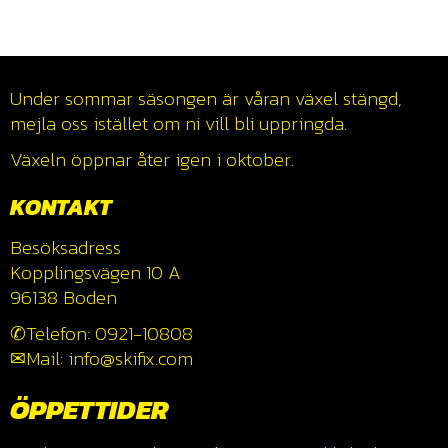
Under sommar säsongen är våran växel stängd,
mejla oss istället om ni vill bli uppringda.
Växeln öppnar åter igen i oktober.
KONTAKT
Besöksadress
Kopplingsvägen 10 A
96138 Boden
✆Telefon: 0921-10808
✉Mail: info@skifix.com
ÖPPETTIDER