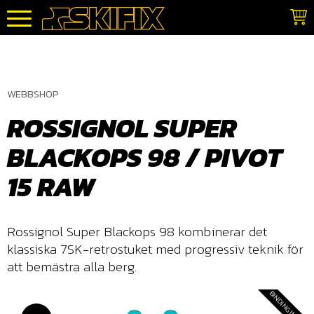
Meny
WEBBSHOP
ROSSIGNOL SUPER
BLACKOPS 98 / PIVOT
15 RAW
Rossignol Super Blackops 98 kombinerar det
klassiska 7SK-retrostuket med progressiv teknik för
att bemästra alla berg.
BINDING INGÅR