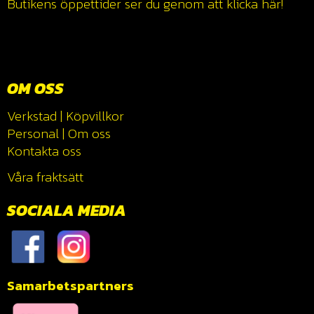
Butikens öppettider ser du genom att klicka
här!
OM OSS
Verkstad
|
Köpvillkor
Personal
|
Om oss
Kontakta oss
Våra fraktsätt
SOCIALA MEDIA
Samarbetspartners