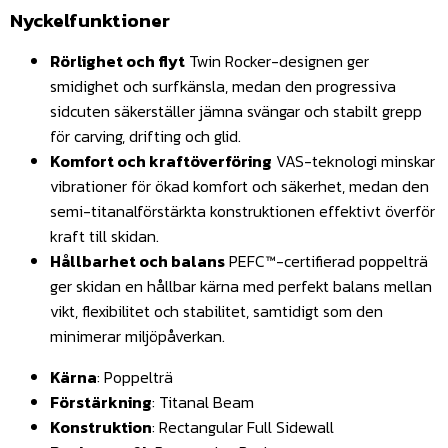
Nyckelfunktioner
Rörlighet och flyt
Twin Rocker-designen ger
smidighet och surfkänsla, medan den progressiva
sidcuten säkerställer jämna svängar och stabilt grepp
för carving, drifting och glid.
Komfort och kraftöverföring
VAS-teknologi minskar
vibrationer för ökad komfort och säkerhet, medan den
semi-titanalförstärkta konstruktionen effektivt överför
kraft till skidan.
Hållbarhet och balans
PEFC™-certifierad poppelträ
ger skidan en hållbar kärna med perfekt balans mellan
vikt, flexibilitet och stabilitet, samtidigt som den
minimerar miljöpåverkan.
Kärna
: Poppelträ
Förstärkning
: Titanal Beam
Konstruktion
: Rectangular Full Sidewall