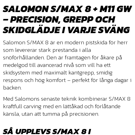
SALOMON S/MAX 8 + M11 GW
– PRECISION, GREPP OCH
SKIDGLÄDJE I VARJE SVÄNG
Salomon S/MAX 8 är en modern pistskida för herr
som levererar stark prestanda i alla
snöförhållanden. Den är framtagen för åkare på
medelgod till avancerad nivå som vill ha ett
skidsystem med maximalt kantgrepp, smidig
respons och hög komfort – perfekt för långa dagar i
backen.
Med Salomons senaste teknik kombinerar S/MAX 8
kraftfull carving med en lättåkad och förlåtande
känsla, utan att tumma på precisionen.
SÅ UPPLEVS S/MAX 8 I