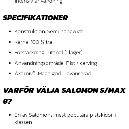
intensiv användning
SPECIFIKATIONER
Konstruktion: Semi-sandwich
Kärna: 100 % trä
Förstärkning: Titanal (1 lager)
Användningsområde: Pist / carving
Åkarnivå: Medelgod – avancerad
VARFÖR VÄLJA SALOMON S/MAX
8?
En av Salomons mest populära pistskidor i
klassen