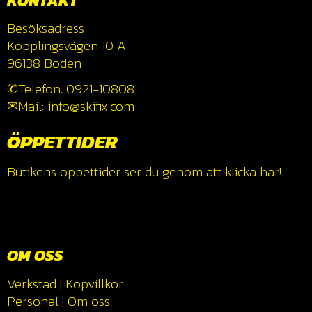
KONTAKT
Besöksadress
Kopplingsvägen 10 A
96138 Boden
✆Telefon: 0921-10808
✉Mail: info@skifix.com
ÖPPETTIDER
Butikens öppettider ser du genom att klicka
här!
OM OSS
Verkstad
|
Köpvillkor
Personal
|
Om oss