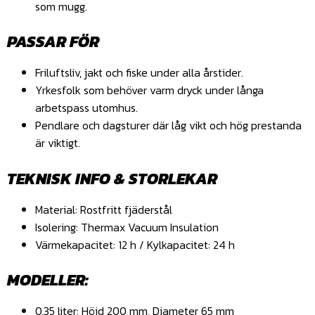
som mugg.
PASSAR FÖR
Friluftsliv, jakt och fiske under alla årstider.
Yrkesfolk som behöver varm dryck under långa
arbetspass utomhus.
Pendlare och dagsturer där låg vikt och hög prestanda
är viktigt.
TEKNISK INFO & STORLEKAR
Material: Rostfritt fjäderstål
Isolering: Thermax Vacuum Insulation
Värmekapacitet: 12 h / Kylkapacitet: 24 h
MODELLER:
0,35 liter: Höjd 200 mm, Diameter 65 mm