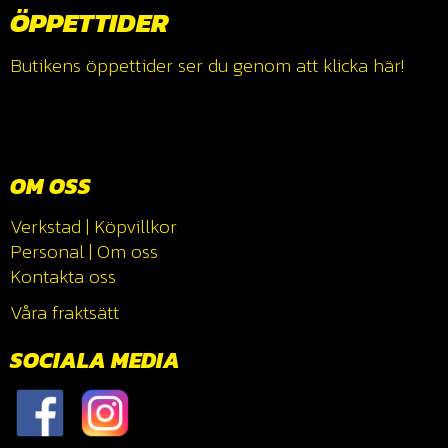
ÖPPETTIDER
Butikens öppettider ser du genom att klicka
här!
OM OSS
Verkstad
|
Köpvillkor
Personal
|
Om oss
Kontakta oss
Våra fraktsätt
SOCIALA MEDIA