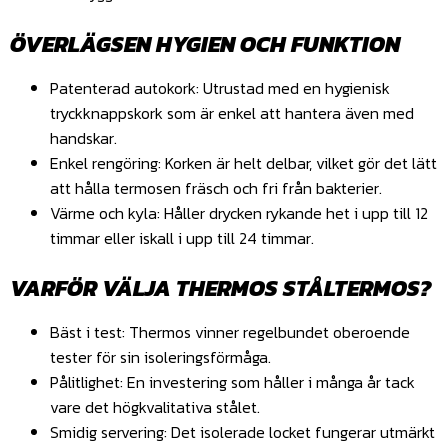
ÖVERLÄGSEN HYGIEN OCH FUNKTION
Patenterad autokork: Utrustad med en hygienisk
tryckknappskork som är enkel att hantera även med
handskar.
Enkel rengöring: Korken är helt delbar, vilket gör det lätt
att hålla termosen fräsch och fri från bakterier.
Värme och kyla: Håller drycken rykande het i upp till 12
timmar eller iskall i upp till 24 timmar.
VARFÖR VÄLJA THERMOS STÅLTERMOS?
Bäst i test: Thermos vinner regelbundet oberoende
tester för sin isoleringsförmåga.
Pålitlighet: En investering som håller i många år tack
vare det högkvalitativa stålet.
Smidig servering: Det isolerade locket fungerar utmärkt