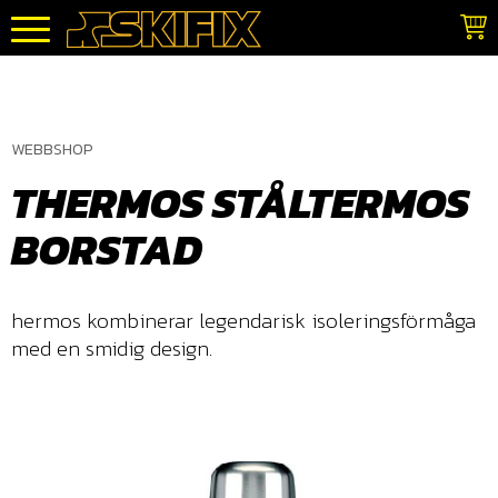
Meny
WEBBSHOP
THERMOS STÅLTERMOS
BORSTAD
hermos kombinerar legendarisk isoleringsförmåga
med en smidig design.