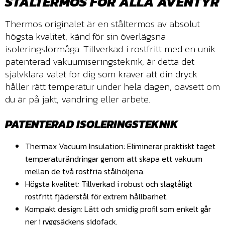
STÅLTERMOS FÖR ALLA ÄVENTYR
Thermos originalet är en ståltermos av absolut
högsta kvalitet, känd för sin överlägsna
isoleringsförmåga. Tillverkad i rostfritt med en unik
patenterad vakuumiseringsteknik, är detta det
självklara valet för dig som kräver att din dryck
håller rätt temperatur under hela dagen, oavsett om
du är på jakt, vandring eller arbete.
PATENTERAD ISOLERINGSTEKNIK
Thermax Vacuum Insulation: Eliminerar praktiskt taget
temperaturändringar genom att skapa ett vakuum
mellan de två rostfria stålhöljena.
Högsta kvalitet: Tillverkad i robust och slagtåligt
rostfritt fjäderstål för extrem hållbarhet.
Kompakt design: Lätt och smidig profil som enkelt går
ner i ryggsäckens sidofack.