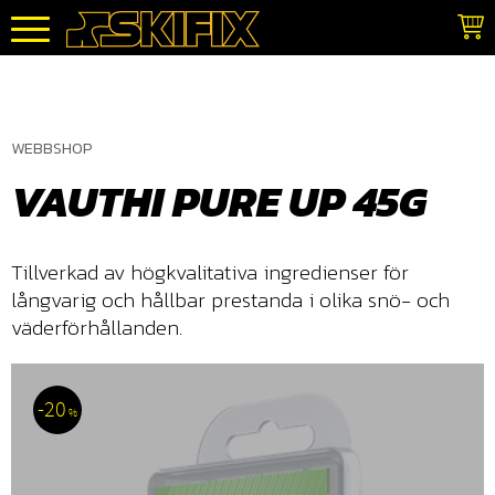
Meny
WEBBSHOP
VAUTHI PURE UP 45G
Tillverkad av högkvalitativa ingredienser för
långvarig och hållbar prestanda i olika snö- och
väderförhållanden.
20
%