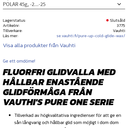
Lagerstatus
Slutsåld
Artikelnr
3775
Tillverkare
Vauhti
Läs mer
se.vauhti.fi/pure-up-cold-glide-wax/
Visa alla produkter från Vauhti
Ge ett omdöme!
FLUORFRI GLIDVALLA MED
HÅLLBAR ENASTÅENDE
GLIDFÖRMÅGA FRÅN
VAUTHI'S PURE ONE SERIE
Tillverkad av högkvalitativa ingredienser för att ge en
sån långvarig och hållbar glid som möjligt i dom dom